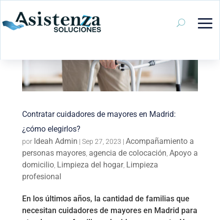
Contratar cuidadores de mayores en Madrid:
¿cómo elegirlos?
Ideah Admin
Acompañamiento a
por
|
Sep 27, 2023
|
personas mayores
agencia de colocación
Apoyo a
,
,
domicilio
Limpieza del hogar
Limpieza
,
,
profesional
En los últimos años, la cantidad de familias que
necesitan cuidadores de mayores en Madrid para