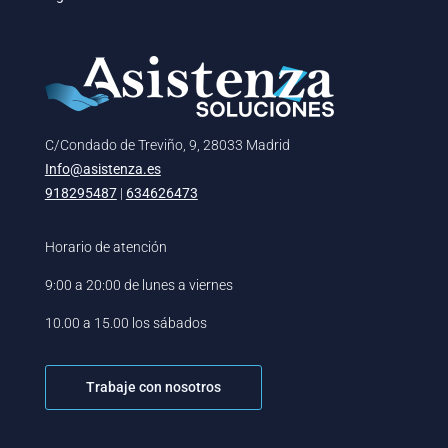
C/Condado de Treviño, 9, 28033 Madrid
Info@asistenza.es
918295487
|
634626473
Horario de atención
9:00 a 20:00 de lunes a viernes
10.00 a 15.00 los sábados
Trabaje con nosotros