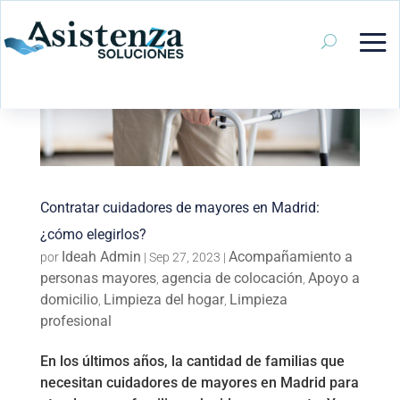
Contratar cuidadores de mayores en Madrid:
¿cómo elegirlos?
Ideah Admin
Acompañamiento a
por
|
Sep 27, 2023
|
personas mayores
agencia de colocación
Apoyo a
,
,
domicilio
Limpieza del hogar
Limpieza
,
,
profesional
En los últimos años, la cantidad de familias que
necesitan cuidadores de mayores en Madrid para