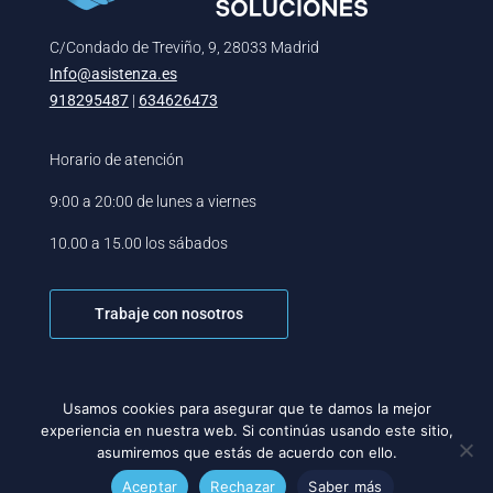
C/Condado de Treviño, 9, 28033 Madrid
Info@asistenza.es
918295487
|
634626473
Horario de atención
9:00 a 20:00 de lunes a viernes
10.00 a 15.00 los sábados
Trabaje con nosotros
Usamos cookies para asegurar que te damos la mejor
experiencia en nuestra web. Si continúas usando este sitio,
asumiremos que estás de acuerdo con ello.
Asistenza Soluciones Ⓒ. Todos los derechos reservados.
Aceptar
Rechazar
Saber más