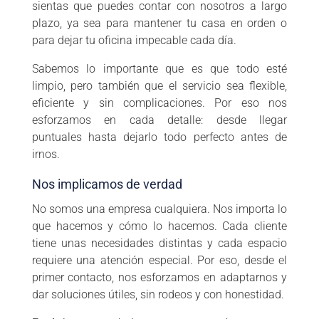
sientas que puedes contar con nosotros a largo
plazo, ya sea para mantener tu casa en orden o
para dejar tu oficina impecable cada día.
Sabemos lo importante que es que todo esté
limpio, pero también que el servicio sea flexible,
eficiente y sin complicaciones. Por eso nos
esforzamos en cada detalle: desde llegar
puntuales hasta dejarlo todo perfecto antes de
irnos.
Nos implicamos de verdad
No somos una empresa cualquiera. Nos importa lo
que hacemos y cómo lo hacemos. Cada cliente
tiene unas necesidades distintas y cada espacio
requiere una atención especial. Por eso, desde el
primer contacto, nos esforzamos en adaptarnos y
dar soluciones útiles, sin rodeos y con honestidad.