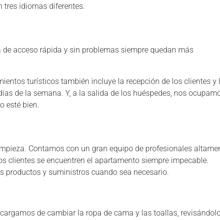
 tres idiomas diferentes.
cia de acceso rápida y sin problemas siempre quedan más
mientos turísticos también incluye la recepción de los clientes y 
 días de la semana. Y, a la salida de los huéspedes, nos ocupam
o esté bien.
impieza. Contamos con un gran equipo de profesionales altame
os clientes se encuentren el apartamento siempre impecable.
os productos y suministros cuando sea necesario.
ncargamos de cambiar la ropa de cama y las toallas, revisándol