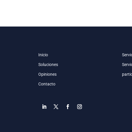
Inicio
Servi
Soluciones
Servi
Opiniones
parti
Contacto