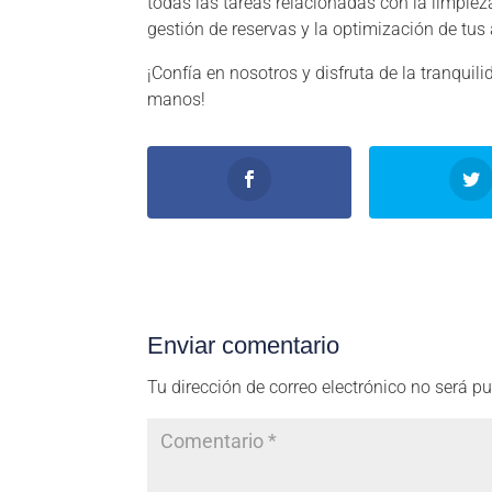
todas las tareas relacionadas con la limpieza,
gestión de reservas y la optimización de tu
¡Confía en nosotros y disfruta de la tranqui
manos!
Enviar comentario
Tu dirección de correo electrónico no será p