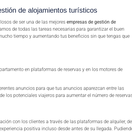
estión de alojamientos turísticos
losos de ser una de las mejores
empresas de gestión de
mos de todas las tareas necesarias para garantizar el buen
mucho tiempo y aumentando tus beneficios sin que tengas que
apartamento en plataformas de reservas y en los motores de
ferentes anuncios para que tus anuncios aparezcan entre las
de los potenciales viajeros para aumentar el número de reserva
ión con los clientes a través de las plataformas de alquiler, d
xperiencia positiva incluso desde antes de su llegada. Pudiend