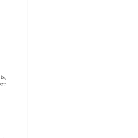
ta,
sto