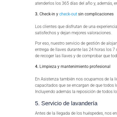
atenderlos los 365 días del año y, además, en
Check-in y
check-out
sin complicaciones
Los clientes que disfrutan de una experien
satisfechos y dejan mejores valoraciones.
Por eso, nuestro servicio de gestión de aloja
entrega de llaves durante las 24 horas los 7
de recoger las llaves y de comprobar que tod
Limpieza y mantenimiento profesional
En Asistenza también nos ocupamos de la l
capacitados que se encargan de que todos l
Incluyendo además la reposición de todos l
5. Servicio de lavandería
Antes de la llegada de los huéspedes, nos e