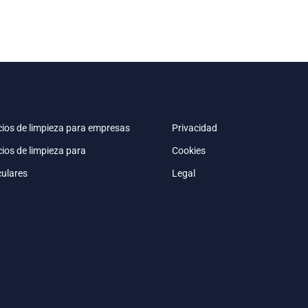
cios de limpieza para empresas
Privacidad
cios de limpieza para
Cookies
culares
Legal