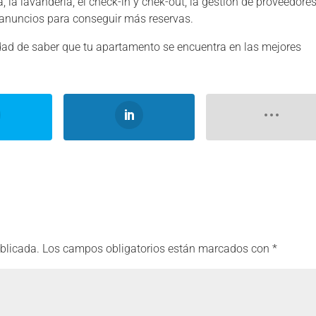
 la lavandería, el check-in y chek-out, la gestión de proveedores
s anuncios para conseguir más reservas.
lidad de saber que tu apartamento se encuentra en las mejores
ublicada.
Los campos obligatorios están marcados con
*