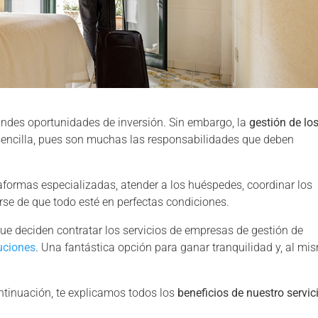
grandes oportunidades de inversión. Sin embargo, la
gestión de lo
sencilla, pues son muchas las responsabilidades que deben
ataformas especializadas, atender a los huéspedes, coordinar los
arse de que todo esté en perfectas condiciones.
ue deciden contratar los servicios de empresas de gestión de
uciones
. Una fantástica opción para ganar tranquilidad y, al mi
ntinuación, te explicamos todos los
beneficios de nuestro servic