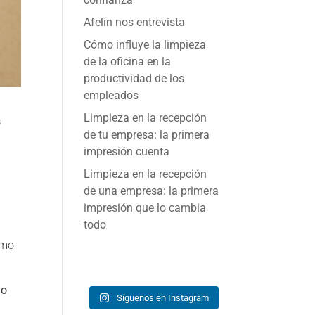
Afelín nos entrevista
Cómo influye la limpieza
de la oficina en la
productividad de los
empleados
Limpieza en la recepción
s
de tu empresa: la primera
impresión cuenta
Limpieza en la recepción
de una empresa: la primera
impresión que lo cambia
todo
smo
io
Síguenos en Instagram