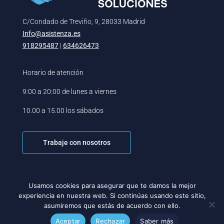
C/Condado de Treviño, 9, 28033 Madrid
Info@asistenza.es
918295487
|
634626473
Horario de atención
9:00 a 20:00 de lunes a viernes
10.00 a 15.00 los sábados
Trabaje con nosotros
Usamos cookies para asegurar que te damos la mejor
experiencia en nuestra web. Si continúas usando este sitio,
asumiremos que estás de acuerdo con ello.
Asistenza Soluciones Ⓒ. Todos los derechos reservados.
Aceptar
Rechazar
Saber más